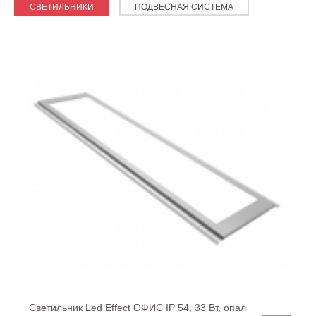
СВЕТИЛЬНИКИ
ПОДВЕСНАЯ СИСТЕМА
Светильник Led Effect ОФИС IP 54, 33 Вт, опал