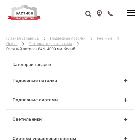
Главная страница
Подвесные потолки
Реечные
Geipel
Потолки открытого типа
Реечный потолок 84N, 4000 мм. белый
Категории товаров
Подвесные потолки
Подвесные системы
Cветильники
Система управления светом