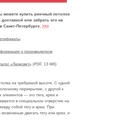
вы можете купить реечный потолок
с доставкой или забрать его на
в Санкт-Петербурге.
>>>
ртификаты
формация о производителе
талог «Люмсвет»
(PDF, 13 Мб)
толка на требуемой высоте. С одной
олочному перекрытию, с другой к
 элементов — это тяга, крюк и
евается в специальное отверстие на
жду собой тягу и крюк. При
 возможным двигать тягу или крюк, и