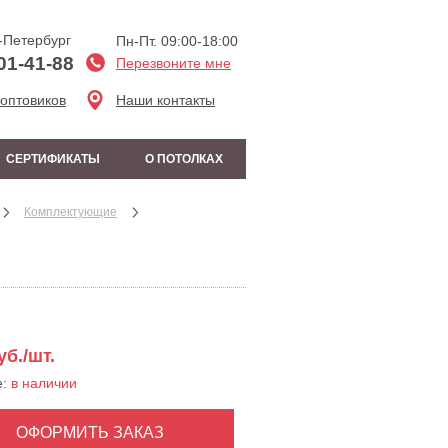
-Петербург
Пн-Пт. 09:00-18:00
01-41-88
Перезвоните мне
 оптовиков
Наши контакты
СЕРТИФИКАТЫ
О ПОТОЛКАХ
Комплектующие
б./шт.
е:
в наличии