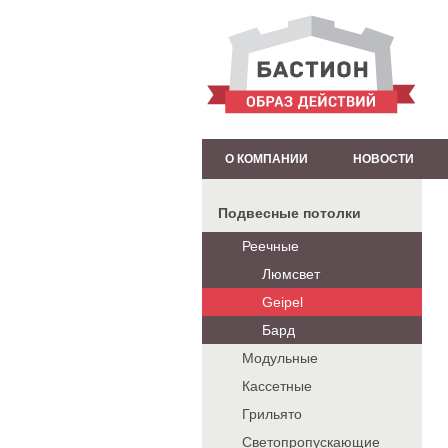
О КОМПАНИИ
НОВОСТИ
Подвесные потолки
Реечные
Люмсвет
Geipel
Бард
Модульные
Кассетные
Грильято
Светопропускающие