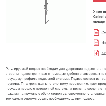
У нас 
Geipel 
складе 
Се
Ин
Ка
Регулируемый подвес необходим для удержания подвесного по
стороны подвес крепиться с помощью дюбеля и самореза к пот
несущему профилю подвесной системы. Подвес состоит из трех
пружина. Тяга крепиться к потолочному перекрытию, крюк прод
несущем профиле потолочной системы, а пружина соединяет ме
нажатии на пружину с обоих сторон одновременно, становиться
тем самым отрегулировать необходимую длину подвеса.