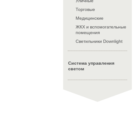
Уличные
Торговые
Медицинские
ЖКХ и вспомогательные
помещения
Cветильники Downlight
Система управления
светом