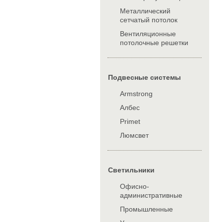
Металлический
сетчатый потолок
Вентиляционные
потолочные решетки
Подвесные системы
Armstrong
Албес
Primet
Люмсвет
Cветильники
Офисно-
административные
Промышленные