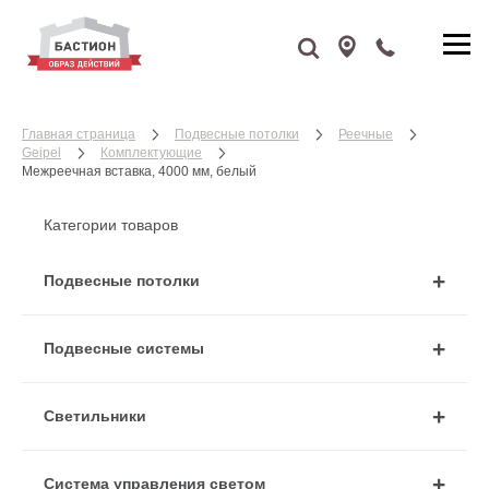
Главная страница
Подвесные потолки
Реечные
Geipel
Комплектующие
Межреечная вставка, 4000 мм, белый
Категории товаров
Подвесные потолки
Подвесные системы
Cветильники
Система управления светом