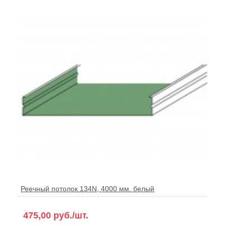
Реечный потолок 134N, 4000 мм. белый
475,00 руб./шт.