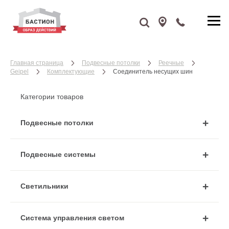
Главная страница
Подвесные потолки
Реечные
Geipel
Комплектующие
Соединитель несущих шин
Категории товаров
Подвесные потолки
Подвесные системы
Cветильники
Система управления светом