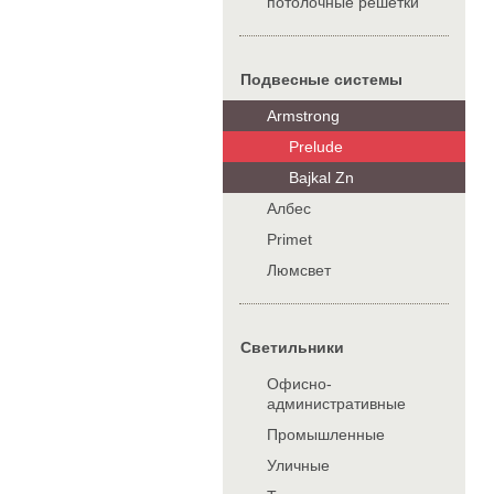
потолочные решетки
Подвесные системы
Armstrong
Prelude
Bajkal Zn
Албес
Primet
Люмсвет
Cветильники
Офисно-
административные
Промышленные
Уличные