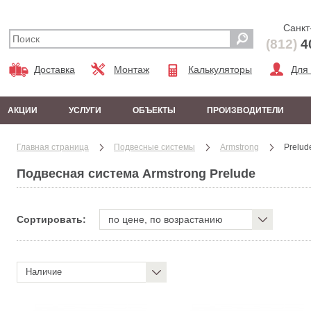
Санкт
(812)
4
Доставка
Монтаж
Калькуляторы
Для
АКЦИИ
УСЛУГИ
ОБЪЕКТЫ
ПРОИЗВОДИТЕЛИ
Главная страница
Подвесные системы
Armstrong
Prelud
Подвесная система Armstrong Prelude
Сортировать:
по цене, по возрастанию
Наличие