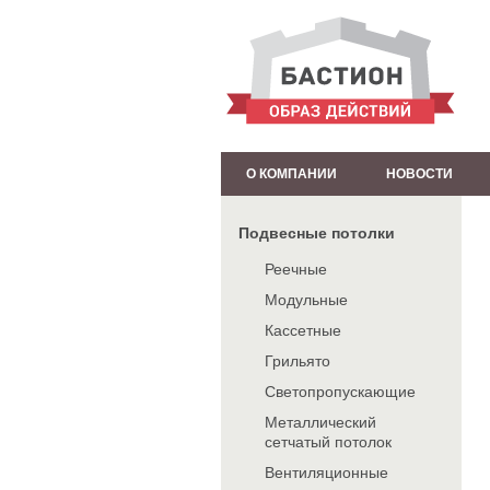
О КОМПАНИИ
НОВОСТИ
Подвесные потолки
Реечные
Модульные
Кассетные
Грильято
Светопропускающие
Металлический
сетчатый потолок
Вентиляционные