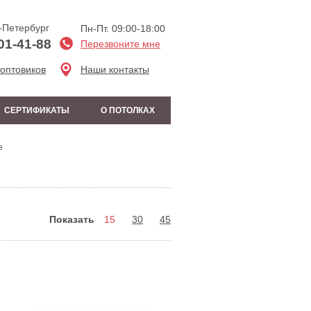
-Петербург
Пн-Пт. 09:00-18:00
01-41-88
Перезвоните мне
 оптовиков
Наши контакты
СЕРТИФИКАТЫ
О ПОТОЛКАХ
e
Показать
15
30
45