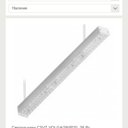
Наличие
Светильники CSVT VOLGA/38/IP20, 38 Вт