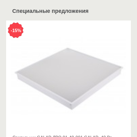
Специальные предложения
-15%