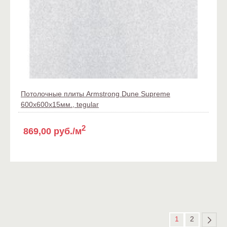
Потолочные плиты Armstrong Dune Supreme
600x600x15мм., tegular
2
869,00 руб./м
1
2