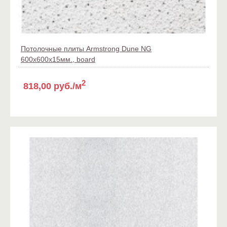
Потолочные плиты Armstrong Dune NG
600x600x15мм., board
2
818,00 руб./м