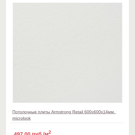
Потолочные плиты Armstrong Retail 600x600x14мм.,
microlook
2
497,00 руб./м