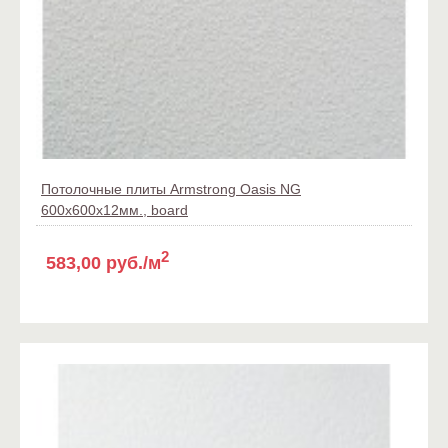
Потолочные плиты Armstrong Oasis NG
600x600x12мм., board
2
583,00 руб./м