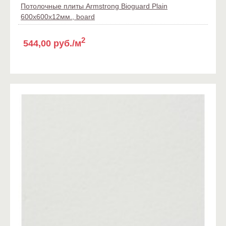
Потолочные плиты Armstrong Bioguard Plain
600x600x12мм., board
2
544,00 руб./м