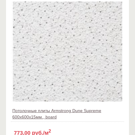
Потолочные плиты Armstrong Dune Supreme
600x600x15мм., board
2
773,00 руб./м