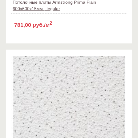
Потолочные плиты Armstrong Prima Plain
600x600x15мм., tegular
2
781,00 руб./м