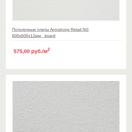
Потолочные плиты Armstrong Retail NG
600x600x12мм., board
2
575,00 руб./м