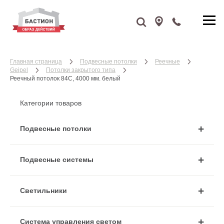
Главная страница
Подвесные потолки
Реечные
Geipel
Потолки закрытого типа
Реечный потолок 84С, 4000 мм. белый
Категории товаров
Подвесные потолки
Подвесные системы
Cветильники
Система управления светом