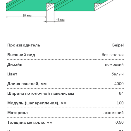
Производитель
Geipel
Внешний вид
без вставки
Дизайн
немецкий
Цвет
белый
Длина панелей, мм
4000
Ширина потолочной панели, мм
84
Модуль (шаг крепления), мм
100
Материал
алюминий
Толщина металла, мм
0.50