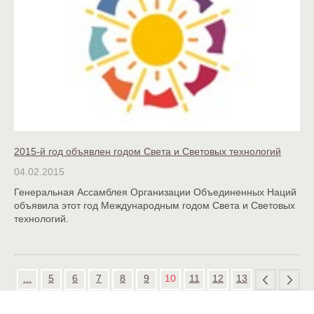
2015-й год объявлен годом Света и Световых технологий
04.02.2015
Генеральная Ассамблея Организации Объединенных Наций
объявила этот год Международным годом Света и Световых
технологий.
...
5
6
7
8
9
10
11
12
13