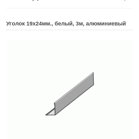
Уголок 19х24мм., белый, 3м, алюминиевый