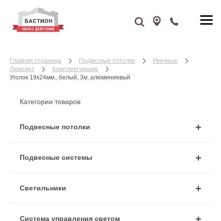
Главная страница
Подвесные потолки
Реечные
Люмсвет
Комплектующие
Уголок 19х24мм., белый, 3м, алюминиевый
Категории товаров
Подвесные потолки
Подвесные системы
Cветильники
Система управления светом