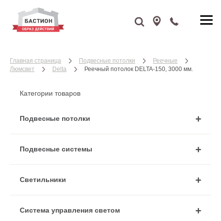
Главная страница
Подвесные потолки
Реечные
Люмсвет
Delta
Реечный потолок DELTA-150, 3000 мм.
Категории товаров
Подвесные потолки
Подвесные системы
Cветильники
Система управления светом