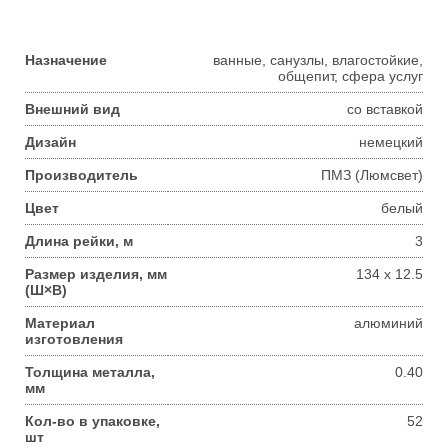
Назначение
ванные, санузлы, влагостойкие,
общепит, сфера услуг
Внешний вид
со вставкой
Дизайн
немецкий
Производитель
ПМЗ (Люмсвет)
Цвет
белый
Длина рейки, м
3
Размер изделия, мм
134 x 12.5
(Ш×В)
Материал
алюминий
изготовления
Толщина металла,
0.40
мм
Кол-во в упаковке,
52
шт