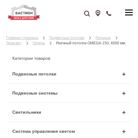
Главная страница
Подвесные потолки
Реечные
Люмсвет
Omega
Реечный потолок OMEGA-150, 4000 мм.
Категории товаров
Подвесные потолки
Подвесные системы
Cветильники
Система управления светом