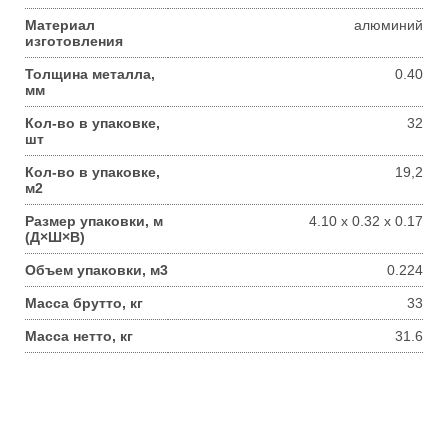
Материал
алюминий
изготовления
Толщина металла,
0.40
мм
Кол-во в упаковке,
32
шт
Кол-во в упаковке,
19,2
м2
Размер упаковки, м
4.10 x 0.32 x 0.17
(Д×Ш×В)
Объем упаковки, м3
0.224
Масса брутто, кг
33
Масса нетто, кг
31.6