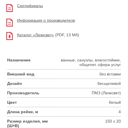
Сертификаты
Информация о производителе
Каталог «Люмсвет»
(PDF, 13 Мб)
Назначение
ванные, санузлы, влагостойкие,
общепит, сфера услуг
Внешний вид
без вставки
Дизайн
бесщелевой
Производитель
ПМЗ (Люмсвет)
Цвет
белый
Длина рейки, м
4
Размер изделия, мм
150 x 20
(Ш×В)