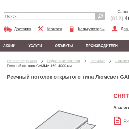
Санкт
(812)
4
Доставка
Монтаж
Калькуляторы
Для
АКЦИИ
УСЛУГИ
ОБЪЕКТЫ
ПРОИЗВОДИТЕЛИ
Главная страница
Подвесные потолки
Реечные
Люмсве
Реечный потолок GAMMA-150, 4000 мм.
Реечный потолок открытого типа Люмсвет GAM
СНЯТ
Аналог
Се