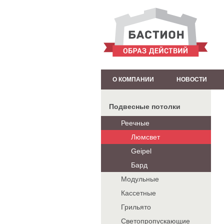
О КОМПАНИИ
НОВОСТИ
Подвесные потолки
Реечные
Люмсвет
Geipel
Бард
Модульные
Кассетные
Грильято
Светопропускающие