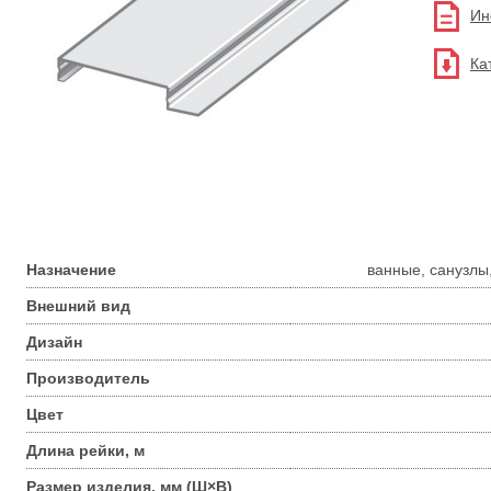
Ин
Ка
Назначение
ванные, санузлы,
Внешний вид
Дизайн
Производитель
Цвет
Длина рейки, м
Размер изделия, мм (Ш×В)