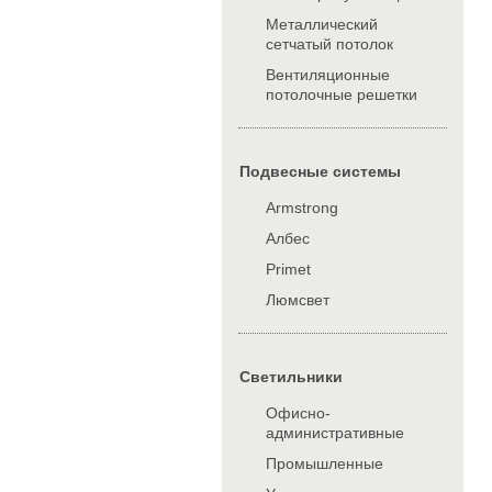
Металлический
сетчатый потолок
Вентиляционные
потолочные решетки
Подвесные системы
Armstrong
Албес
Primet
Люмсвет
Cветильники
Офисно-
административные
Промышленные