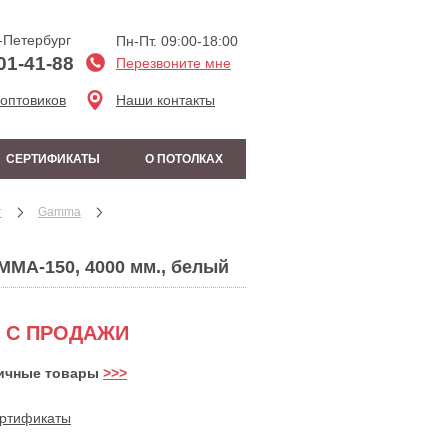
-Петербург
Пн-Пт. 09:00-18:00
01-41-88
Перезвоните мне
 оптовиков
Наши контакты
СЕРТИФИКАТЫ
О ПОТОЛКАХ
т
Gamma
MA-150, 4000 мм., белый
 С ПРОДАЖИ
ичные товары
>>>
ртификаты