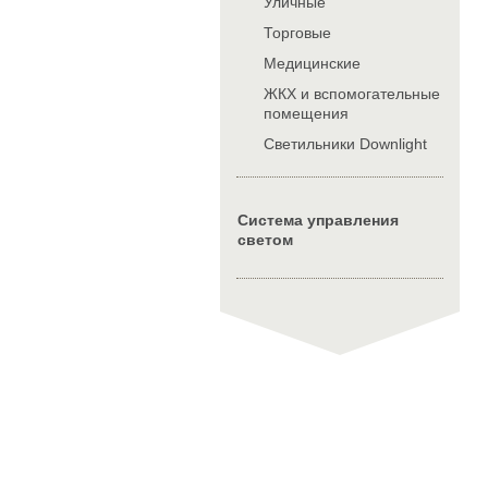
Уличные
Торговые
Медицинские
ЖКХ и вспомогательные
помещения
Cветильники Downlight
Система управления
светом