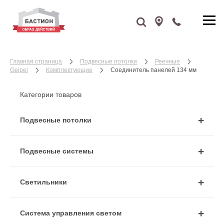
Главная страница
Подвесные потолки
Реечные
Geipel
Комплектующие
Соединитель панелей 134 мм
Категории товаров
Подвесные потолки
Подвесные системы
Cветильники
Система управления светом