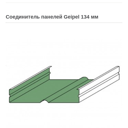
Соединитель панелей Geipel 134 мм