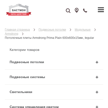
Главная страница
Подвесные потолки
Модульные
Armstrong
Потолочные плиты Armstrong Prima Plain 600x600x15мм., tegular
Категории товаров
Подвесные потолки
Подвесные системы
Cветильники
Система управления светом