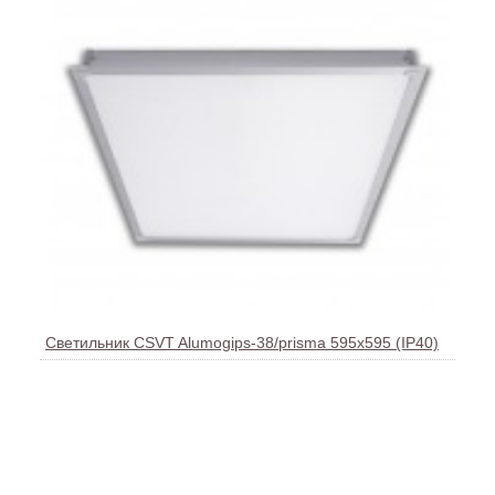
Светильник CSVT Alumogips-38/prisma 595х595 (IP40)