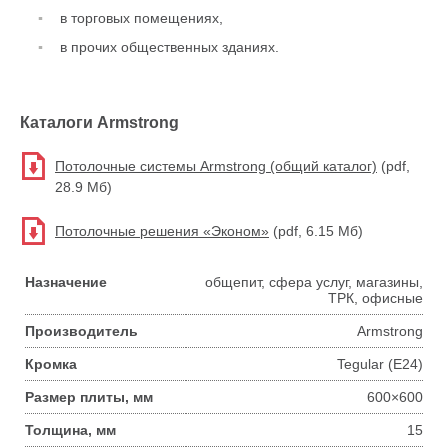
в торговых помещениях,
в прочих общественных зданиях.
Каталоги Armstrong
Потолочные системы Armstrong (общий каталог)
(pdf,
28.9 Мб)
Потолочные решения «Эконом»
(pdf, 6.15 Мб)
Назначение
общепит, сфера услуг, магазины,
ТРК, офисные
Производитель
Armstrong
Кромка
Tegular (E24)
Размер плиты, мм
600×600
Толщина, мм
15