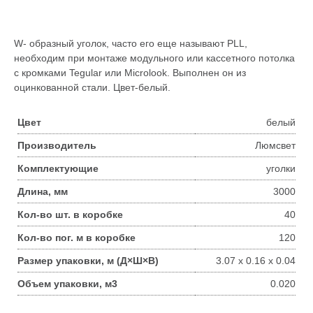
W- образный уголок, часто его еще называют PLL,
необходим при монтаже модульного или кассетного потолка
с кромками Tegular или Microlook. Выполнен он из
оцинкованной стали. Цвет-белый.
Цвет
белый
Производитель
Люмсвет
Комплектующие
уголки
Длина, мм
3000
Кол-во шт. в коробке
40
Кол-во пог. м в коробке
120
Размер упаковки, м (Д×Ш×В)
3.07 x 0.16 x 0.04
Объем упаковки, м3
0.020