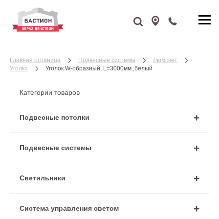
Главная страница
Подвесные системы
Люмсвет
Уголки
Уголок W-образный, L=3000мм.,белый
Категории товаров
Подвесные потолки
Подвесные системы
Cветильники
Система управления светом