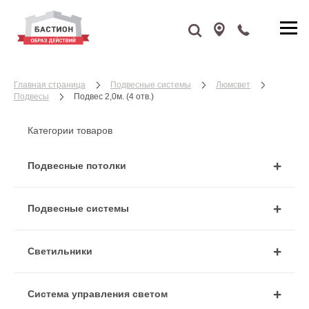
Главная страница
Подвесные системы
Люмсвет
Подвесы
Подвес 2,0м. (4 отв.)
Категории товаров
Подвесные потолки
Подвесные системы
Cветильники
Система управления светом