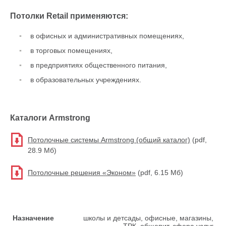
Потолки Retail применяются:
в офисныx и административных помещениях,
в торговых помещениях,
в предприятиях общественного питания,
в образовательных учреждениях.
Каталоги Armstrong
Потолочные системы Armstrong (общий каталог)
(pdf,
28.9 Мб)
Потолочные решения «Эконом»
(pdf, 6.15 Мб)
Назначение
школы и детсады, офисные, магазины,
ТРК, общепит, сфера услуг