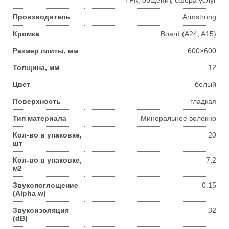
Производитель
Armstrong
Кромка
Board (A24, A15)
Размер плиты, мм
600×600
Толщина, мм
12
Цвет
белый
Поверхность
гладкая
Тип материала
Минеральное волокно
Кол-во в упаковке,
20
шт
Кол-во в упаковке,
7,2
м2
Звукопоглощение
0.15
(Alpha w)
Звукоизоляция
32
(dB)