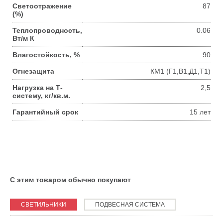
Светоотражение
87
(%)
Теплопроводность,
0.06
Вт/м К
Влагостойкость, %
90
Огнезащита
КМ1 (Г1,В1,Д1,Т1)
Нагрузка на Т-
2,5
систему, кг/кв.м.
Гарантийный срок
15 лет
С этим товаром обычно покупают
СВЕТИЛЬНИКИ
ПОДВЕСНАЯ СИСТЕМА