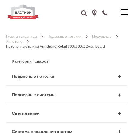
Главная страница
Подвесные потолки
Модульные
Armstrong
Потолочные плиты Armstrong Retail 600x600x12мм., board
Категории товаров
Подвесные потолки
Подвесные системы
Cветильники
Система управления светом