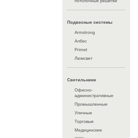
потолочные решетки
Подвесные системы
Armstrong
Албес
Primet
Люмсвет
Cветильники
Офисно-
административные
Промышленные
Уличные
Торговые
Медицинские