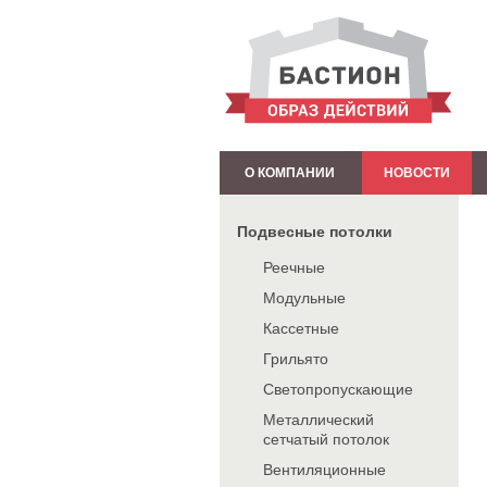
О КОМПАНИИ
НОВОСТИ
Подвесные потолки
Реечные
Модульные
Кассетные
Грильято
Светопропускающие
Металлический
сетчатый потолок
Вентиляционные