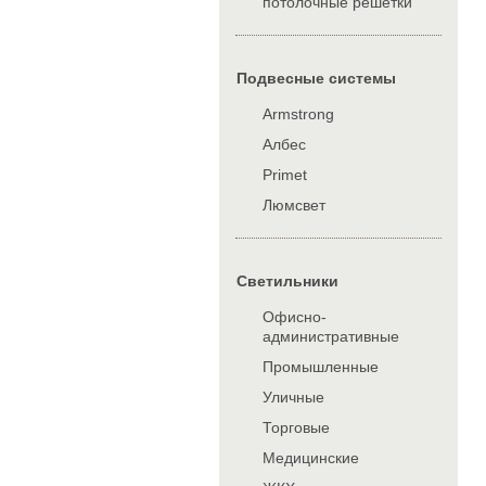
потолочные решетки
Подвесные системы
Armstrong
Албес
Primet
Люмсвет
Cветильники
Офисно-
административные
Промышленные
Уличные
Торговые
Медицинские