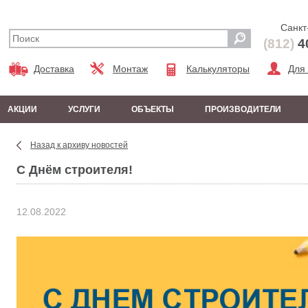
Санкт
(812)
4
Доставка
Монтаж
Калькуляторы
Для
АКЦИИ
УСЛУГИ
ОБЪЕКТЫ
ПРОИЗВОДИТЕЛИ
Назад к архиву новостей
С Днём строителя!
12.08.2022