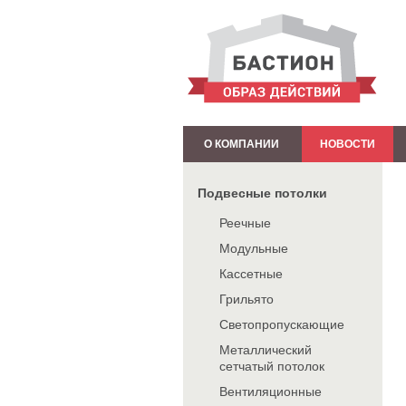
О КОМПАНИИ
НОВОСТИ
Подвесные потолки
Реечные
Модульные
Кассетные
Грильято
Светопропускающие
Металлический
сетчатый потолок
Вентиляционные