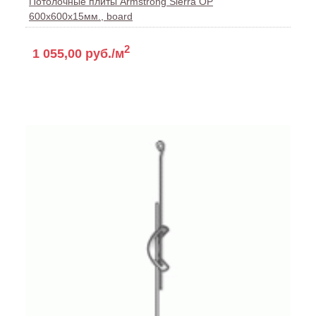
Потолочные плиты Armstrong Sierra OP
600x600x15мм., board
2
1 055,00 руб./м