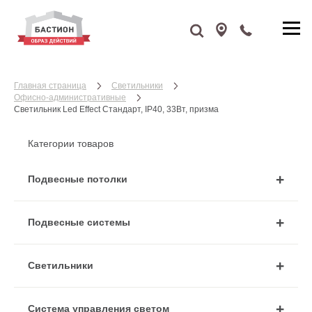
Главная страница
Cветильники
Офисно-административные
Светильник Led Effect Стандарт, IP40, 33Вт, призма
Категории товаров
Подвесные потолки
Подвесные системы
Cветильники
Система управления светом