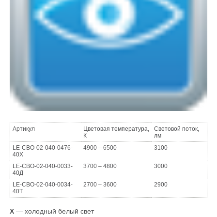
Артикул
Цветовая температура,
Световой поток,
К
лм
LE-СВО-02-040-0476-
4900 – 6500
3100
40Х
LE-СВО-02-040-0033-
3700 – 4800
3000
40Д
LE-СВО-02-040-0034-
2700 – 3600
2900
40Т
Х
— холодный белый свет