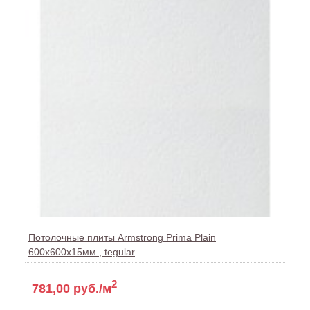
Потолочные плиты Armstrong Prima Plain
600x600x15мм., tegular
2
781,00 руб./м