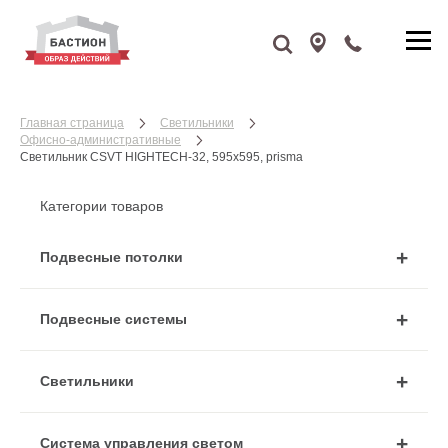
Главная страница
Cветильники
Офисно-административные
Светильник CSVT HIGHTECH-32, 595x595, prisma
Категории товаров
Подвесные потолки
Подвесные системы
Cветильники
Система управления светом