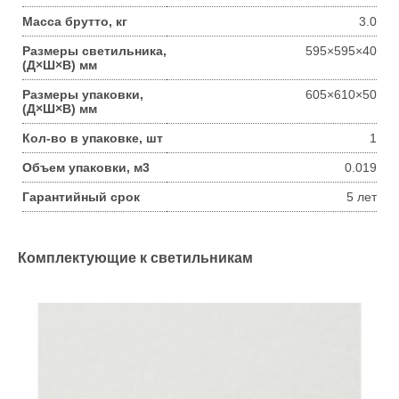
Масса брутто, кг
3.0
Размеры светильника,
595×595×40
(Д×Ш×В) мм
Размеры упаковки,
605×610×50
(Д×Ш×В) мм
Кол-во в упаковке, шт
1
Объем упаковки, м3
0.019
Гарантийный срок
5 лет
Комплектующие к светильникам