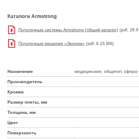
Каталоги Armstrong
Потолочные системы Armstrong (общий каталог)
(pdf, 28.
Потолочные решения «Эконом»
(pdf, 6.15 Мб)
Назначение
медицинские, общепит, сфера у
Производитель
Кромка
Размер плиты, мм
Толщина, мм
Цвет
Поверхность