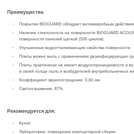
Преимущества
Покрытие BIOGUARD обладает антимикробным действие
Наличие стеклохолста на поверхности BIOGUARD ACOUST
поверхности панелей щеткой (500 циклов).
Улучшенные водоотталкивающие свойства поверхности.
Плиты можно мыть с применением дезинфицирующих ср
Плиты практически не имеют воздухопроницаемости и во
в своей толще пыль и возбудителей внутрибольничных и
Коэффициент звукопоглощения: 0,60 αw
Светоотражение: 87%.
Рекомендуется для:
Кухни
Лаборатории, помещения компьютерной сборки