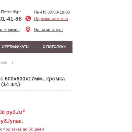
-Петербург
Пн-Пт. 09:00-18:00
01-41-88
Перезвоните мне
 оптовиков
Наши контакты
СЕРТИФИКАТЫ
О ПОТОЛКАХ
rong
c 600x600x17мм., кромка
(14 шт.)
2
00
руб./м
уб./упак.
е:
под заказ до 60 дней