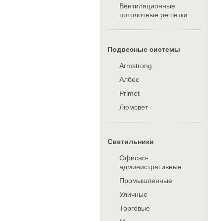
Вентиляционные
потолочные решетки
Подвесные системы
Armstrong
Албес
Primet
Люмсвет
Cветильники
Офисно-
административные
Промышленные
Уличные
Торговые