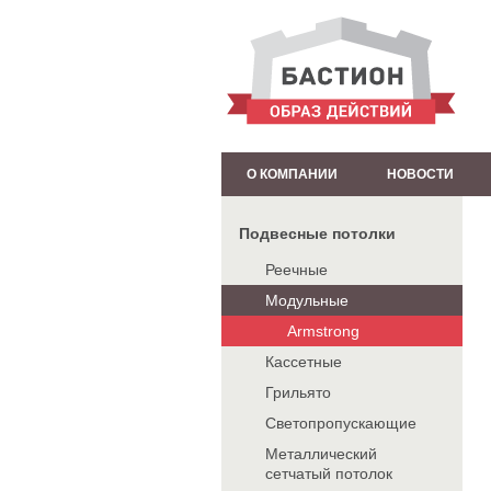
О КОМПАНИИ
НОВОСТИ
Подвесные потолки
Реечные
Модульные
Armstrong
Кассетные
Грильято
Светопропускающие
Металлический
сетчатый потолок