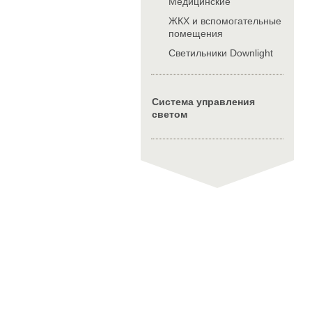
Медицинские
ЖКХ и вспомогательные
помещения
Cветильники Downlight
Система управления
светом