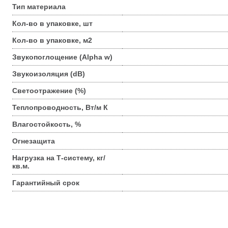
Тип материала
Кол-во в упаковке, шт
Кол-во в упаковке, м2
Звукопоглощение (Alpha w)
Звукоизоляция (dB)
Светоотражение (%)
Теплопроводность, Вт/м К
Влагостойкость, %
Огнезащита
Нагрузка на Т-систему, кг/
кв.м.
Гарантийный срок