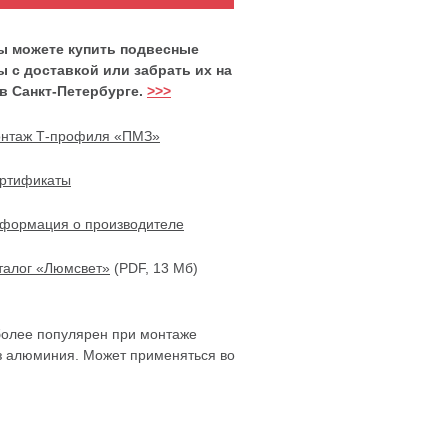
вы можете купить подвесные
ы с доставкой или забрать их на
 в Санкт-Петербурге.
>>>
нтаж Т-профиля «ПМЗ»
ртификаты
формация о производителе
талог «Люмсвет»
(PDF, 13 Мб)
более популярен при монтаже
из алюминия. Может применяться во