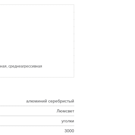
вная, среднеагрессивная
алюминий серебристый
Люмсвет
уголки
3000