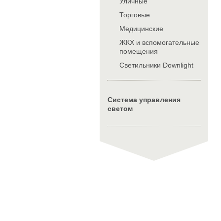
Уличные
Торговые
Медицинские
ЖКХ и вспомогательные
помещения
Cветильники Downlight
Система управления
светом