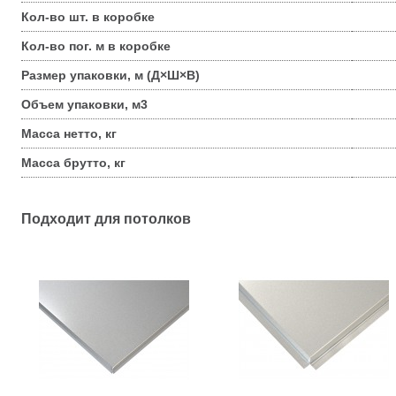
Кол-во шт. в коробке
Кол-во пог. м в коробке
Размер упаковки, м (Д×Ш×В)
Объем упаковки, м3
Масса нетто, кг
Масса брутто, кг
Подходит для потолков