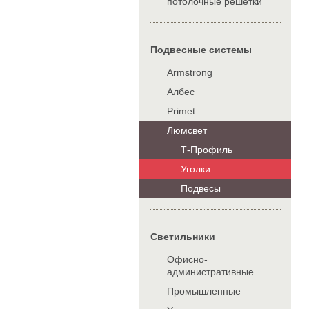
потолочные решетки
Подвесные системы
Armstrong
Албес
Primet
Люмсвет
Т-Профиль
Уголки
Подвесы
Cветильники
Офисно-
административные
Промышленные