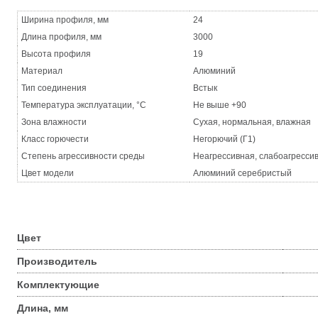
Ширина профиля, мм
24
Длина профиля, мм
3000
Высота профиля
19
Материал
Алюминий
Тип соединения
Встык
Температура эксплуатации, °С
Не выше +90
Зона влажности
Сухая, нормальная, влажная
Класс горючести
Негорючий (Г1)
Степень агрессивности среды
Неагрессивная, слабоагресси
Цвет модели
Алюминий серебристый
Цвет
Производитель
Комплектующие
Длина, мм