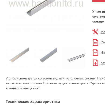
У нас 
систем
складе
Мо
Се
Ин
Ка
Уголок используется со всеми видами потолочных систем. Наи
кассетного или потолка Грильято индентичного цвета.Сделан 
влажных помещениях.
Технические характеристики