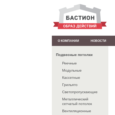
О КОМПАНИИ
НОВОСТИ
Подвесные потолки
Реечные
Модульные
Кассетные
Грильято
Светопропускающие
Металлический
сетчатый потолок
Вентиляционные