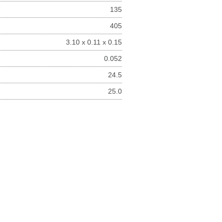
135
405
3.10 х 0.11 х 0.15
0.052
24.5
25.0