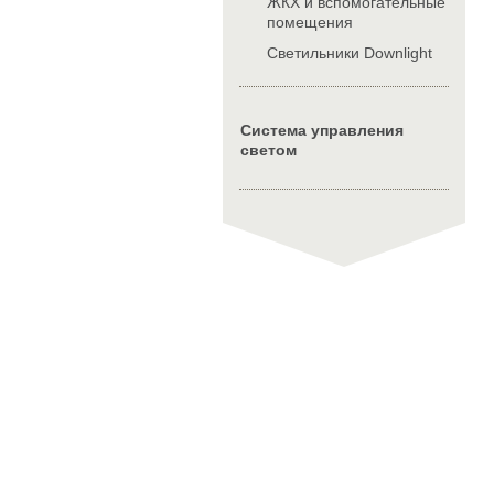
ЖКХ и вспомогательные
помещения
Cветильники Downlight
Система управления
светом