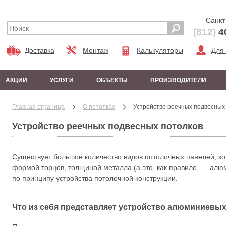
Санкт
(812)
4
Доставка
Монтаж
Калькуляторы
Для
АКЦИИ
УСЛУГИ
ОБЪЕКТЫ
ПРОИЗВОДИТЕЛИ
Главная страница
О потолках
Устройство реечных подвесных
Устройство реечных подвесных потолков
Существует большое количество видов потолочных панелей, ко
формой торцов, толщиной металла (а это, как правило, — алюм
по принципу устройства потолочной конструкции.
Что из себя представляет устройство алюминиевы