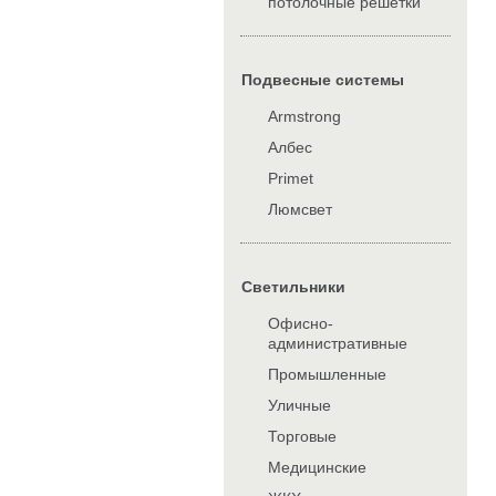
потолочные решетки
Подвесные системы
Armstrong
Албес
Primet
Люмсвет
Cветильники
Офисно-
административные
Промышленные
Уличные
Торговые
Медицинские