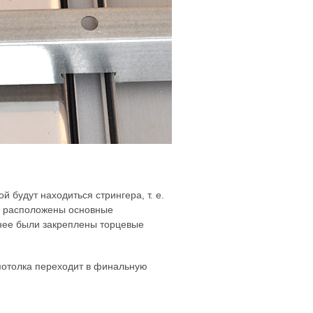
ой будут находиться стрингера,
т. е.
ой расположены основные
анее были закреплены торцевые
потолка переходит в финальную