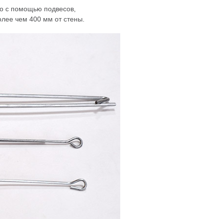
о с помощью подвесов,
олее чем 400 мм от стены.