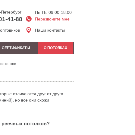
-Петербург
Пн-Пт. 09:00-18:00
01-41-88
Перезвоните мне
 оптовиков
Наши контакты
СЕРТИФИКАТЫ
О ПОТОЛКАХ
 потолков
торые отличаются друг от друга
иний), но все они схожи
х реечных потолков?