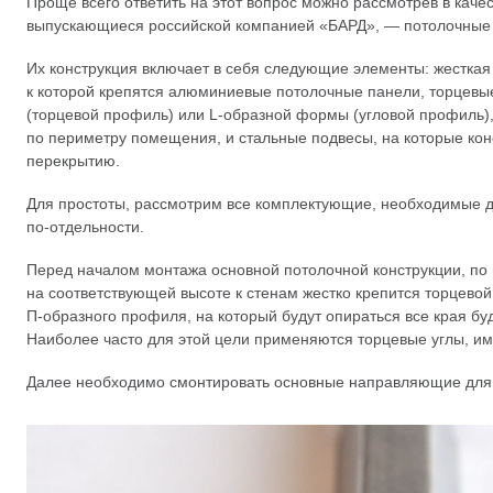
Проще всего ответить на этот вопрос можно рассмотрев в каче
выпускающиеся российской компанией «БАРД», — потолочны
Их конструкция включает в себя следующие элементы: жесткая
к которой крепятся алюминиевые потолочные панели, торце
(торцевой профиль) или
L-образной
формы (угловой профиль),
по периметру помещения, и стальные подвесы, на которые кон
перекрытию.
Для простоты, рассмотрим все комплектующие, необходимые дл
по-отдельности
.
Перед началом монтажа основной потолочной конструкции, п
на соответствующей высоте к стенам жестко крепится торцевой
П-образного
профиля, на который будут опираться все края бу
Наиболее часто для этой цели применяются торцевые углы, 
Далее необходимо смонтировать основные направляющие для