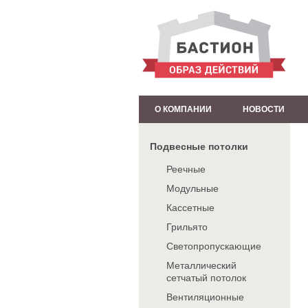
О КОМПАНИИ
НОВОСТИ
Подвесные потолки
Реечные
Модульные
Кассетные
Грильято
Светопропускающие
Металлический
сетчатый потолок
Вентиляционные