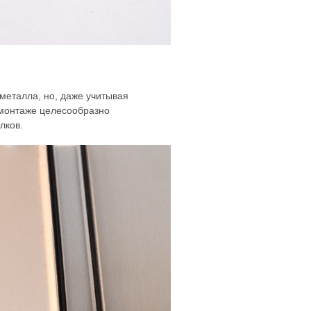
металла, но, даже учитывая
 монтаже целесообразно
лков.