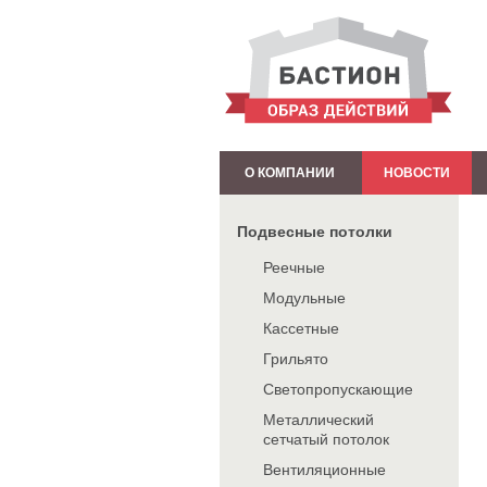
О КОМПАНИИ
НОВОСТИ
Подвесные потолки
Реечные
Модульные
Кассетные
Грильято
Светопропускающие
Металлический
сетчатый потолок
Вентиляционные