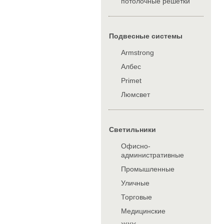
потолочные решетки
Подвесные системы
Armstrong
Албес
Primet
Люмсвет
Cветильники
Офисно-
административные
Промышленные
Уличные
Торговые
Медицинские