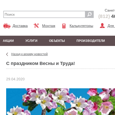
Санкт
(812)
4
Доставка
Монтаж
Калькуляторы
Для
АКЦИИ
УСЛУГИ
ОБЪЕКТЫ
ПРОИЗВОДИТЕЛИ
Назад к архиву новостей
С праздником Весны и Труда!
29.04.2020