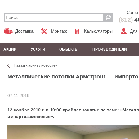
Санкт
(812)
4
Доставка
Монтаж
Калькуляторы
Для
АКЦИИ
УСЛУГИ
ОБЪЕКТЫ
ПРОИЗВОДИТЕЛИ
Назад к архиву новостей
Металлические потолки Армстронг — импорт
07.11.2019
12 ноября 2019 г. в 10:00 пройдет занятие по теме: «Мета
импортозамещение».