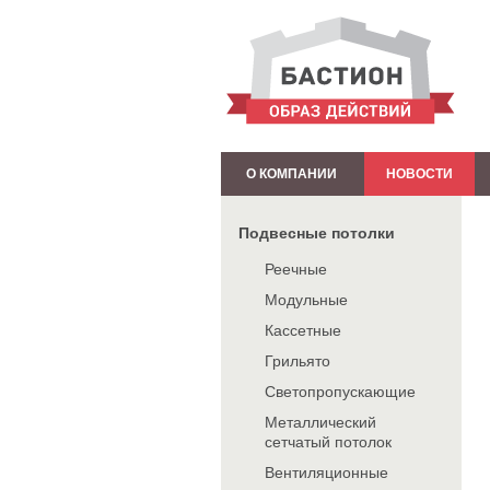
О КОМПАНИИ
НОВОСТИ
Подвесные потолки
Реечные
Модульные
Кассетные
Грильято
Светопропускающие
Металлический
сетчатый потолок
Вентиляционные