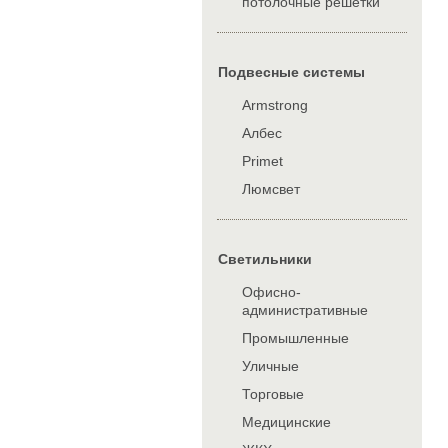
потолочные решетки
Подвесные системы
Armstrong
Албес
Primet
Люмсвет
Cветильники
Офисно-
административные
Промышленные
Уличные
Торговые
Медицинские