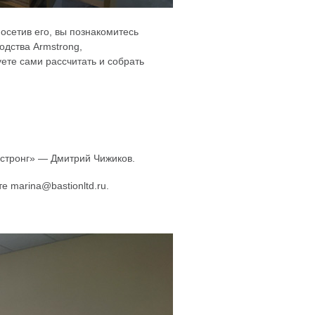
осетив его, вы познакомитесь
одства Armstrong,
ете сами рассчитать и собрать
мстронг» — Дмитрий Чижиков.
е marina@bastionltd.ru.