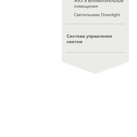
ЖКХ и вспомогательные
помещения
Cветильники Downlight
Система управления
светом