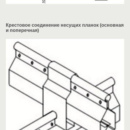
Крестовое соединение несущих планок (основная
и поперечная)