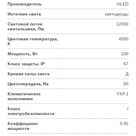
Производитель
ViLED
Источник света
светодиоды
Световой поток
12000
светильника, Лм
Цветовая температура,
4000
К
Мощность, Вт
100
Класс защиты, IP
67
Кривая силы света
Д
Цветопередача, Ra
80
Климатическое
УХЛ 1
исполнение
Класс
I
электробезопасности
Коэффициент
0.95
мощности