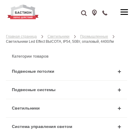
Главная страница
Cветильники
Промышленные
Cветильники Led Effect ВЫСОТА, IP54, 50Вт, опаловый, 4400Лм
Категории товаров
Подвесные потолки
Подвесные системы
Cветильники
Система управления светом