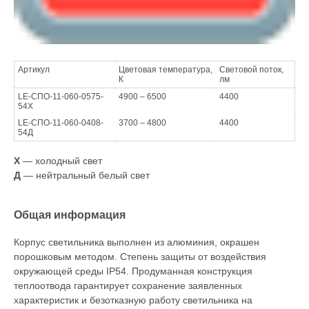
Артикул
Цветовая температура,
Световой поток,
К
лм
LE-СПО-11-060-0575-
4900 – 6500
4400
54Х
LE-СПО-11-060-0408-
3700 – 4800
4400
54Д
Х
— холодный свет
Д
— нейтральный белый свет
Общая информация
Корпус светильника выполнен из алюминия, окрашен
порошковым методом. Степень защиты от воздействия
окружающей среды IP54. Продуманная конструкция
теплоотвода гарантирует сохранение заявленных
характеристик и безотказную работу светильника на