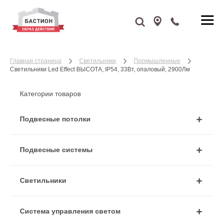
Главная страница
Cветильники
Промышленные
Cветильники Led Effect ВЫСОТА, IP54, 33Вт, опаловый, 2900Лм
Категории товаров
Подвесные потолки
Подвесные системы
Cветильники
Система управления светом