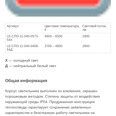
Артикул
Цветовая температура,
Световой поток,
К
лм
LE-СПО-11-040-0573-
4900 – 6500
2900
54Х
LE-СПО-11-040-0406-
3700 – 4800
2900
54Д
Х
— холодный свет
Д
— нейтральный белый свет
Общая информация
Корпус светильника выполнен из алюминия, окрашен
порошковым методом. Степень защиты от воздействия
окружающей среды IP54. Продуманная конструкция
теплоотвода гарантирует сохранение заявленных
характеристик и безотказную работу светильника на