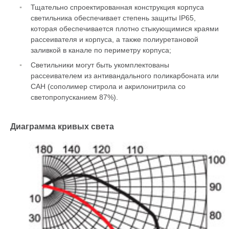
Тщательно спроектированная конструкция корпуса
светильника обеспечивает степень защиты IP65,
которая обеспечивается плотно стыкующимися краями
рассеивателя и корпуса, а также полиуретановой
заливкой в канале по периметру корпуса;
Светильники могут быть укомплектованы
рассеивателем из антивандального поликарбоната или
САН (сополимер стирола и акрилонитрила со
светопропусканием 87%).
Диаграмма кривых света