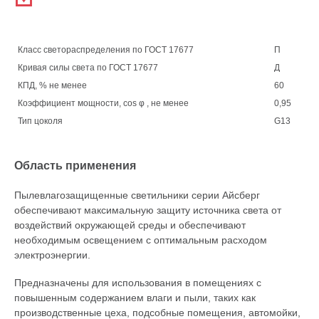
Класс светораспределения по ГОСТ 17677
П
Кривая силы света по ГОСТ 17677
Д
КПД, % не менее
60
Коэффициент мощности, cos φ , не менее
0,95
Тип цоколя
G13
Область применения
Пылевлагозащищенные светильники серии Айсберг
обеспечивают максимальную защиту источника света от
воздействий окружающей среды и обеспечивают
необходимым освещением с оптимальным расходом
электроэнергии.
Предназначены для использования в помещениях с
повышенным содержанием влаги и пыли, таких как
производственные цеха, подсобные помещения, автомойки,