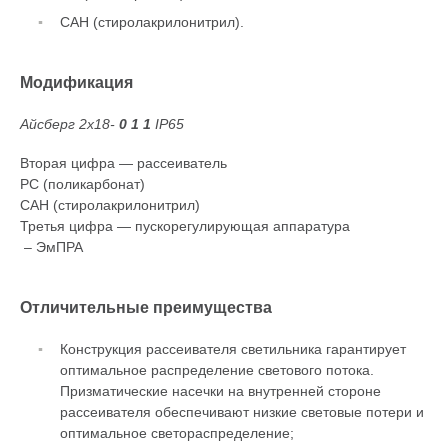
САН (стиролакрилонитрил).
Модификация
Айсберг 2х18-
0 1 1
IP65
Вторая цифра
—
рассеиватель
РС (поликарбонат)
САН (стиролакрилонитрил)
Третья цифра
—
пускорегулирующая аппаратура
– ЭмПРА
Отличительные преимущества
Конструкция рассеивателя светильника гарантирует
оптимальное распределение светового потока.
Призматические насечки на внутренней стороне
рассеивателя обеспечивают низкие световые потери и
оптимальное светораспределение;