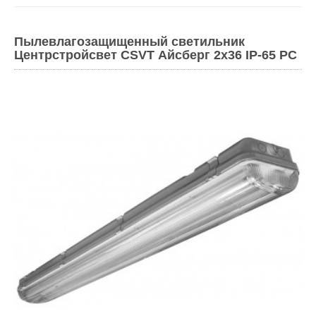
Пылевлагозащищенный светильник
Центрстройсвет CSVT Айсберг 2х36 IP-65 PC