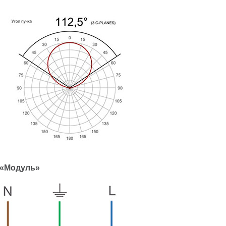
 «Модуль»