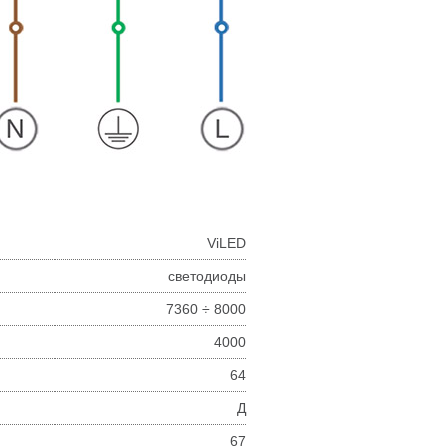
ViLED
светодиоды
7360 ÷ 8000
4000
64
Д
67