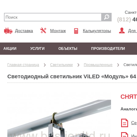
Санкт
(812)
4
Доставка
Монтаж
Калькуляторы
Для
АКЦИИ
УСЛУГИ
ОБЪЕКТЫ
ПРОИЗВОДИТЕЛИ
Главная страница
Cветильники
Промышленные
Светиль
Светодиодный светильник ViLED «Модуль» 64 
СНЯТ
Аналог
Се
Ин