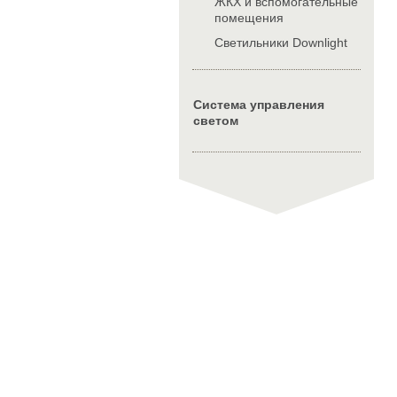
ЖКХ и вспомогательные
помещения
Cветильники Downlight
Система управления
светом