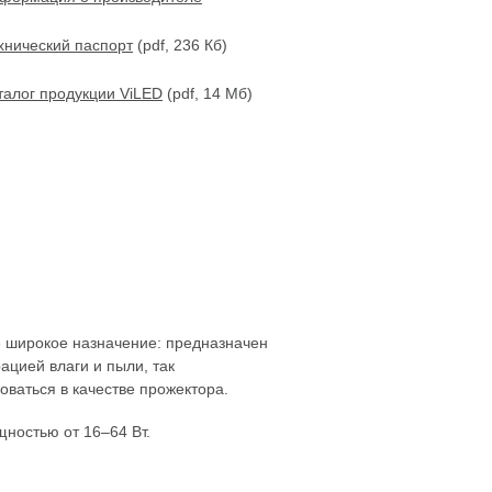
хнический паспорт
(pdf, 236 Кб)
талог продукции ViLED
(pdf, 14 Мб)
е широкое назначение: предназначен
ацией влаги и пыли, так
ваться в качестве прожектора.
ностью от 16–64 Вт.