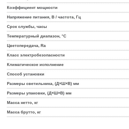
Коэффициент мощности
Напряжение питания, В / частота, Гц
Срок службы, часы
Температурный диапазон, °С
Цветопередача, Ra
Класс электробезопасности
Климатическое исполнение
Способ установки
Размеры светильника, (Д×Ш×В) мм
Размеры упаковки, (Д×Ш×В) мм
Масса нетто, кг
Масса брутто, кг