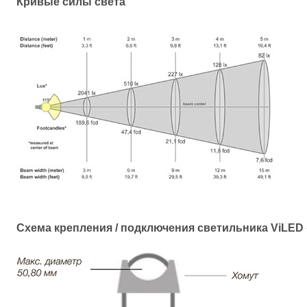
Кривые силы света
Схема крепления / подключения светильника ViLED