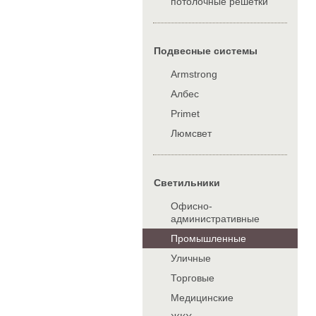
потолочные решетки
Подвесные системы
Armstrong
Албес
Primet
Люмсвет
Cветильники
Офисно-
административные
Промышленные
Уличные
Торговые
Медицинские