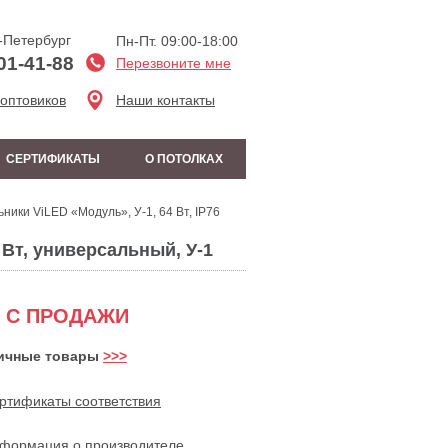
-Петербург
Пн-Пт. 09:00-18:00
01-41-88
Перезвоните мне
 оптовиков
Наши контакты
СЕРТИФИКАТЫ
О ПОТОЛКАХ
ники ViLED «Модуль», У-1, 64 Вт, IP76
Вт, универсальный, У-1
 С ПРОДАЖИ
ичные товары
>>>
ртификаты соответствия
формация о производителе