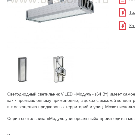
Те
Ка
Светодиодный светильник ViLED «Модуль» (64 Вт) имеет само
как к промышленному применению, в цехах с высокой концентр
и к освещению придворовых территорий и улиц. Может использо
Серия светильника «Модуль универсальный» производится мощ