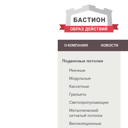
О КОМПАНИИ
НОВОСТИ
Подвесные потолки
Реечные
Модульные
Кассетные
Грильято
Светопропускающие
Металлический
сетчатый потолок
Вентиляционные