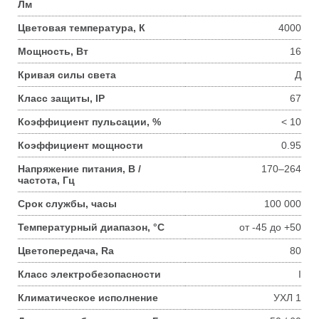
Лм
Цветовая температура, К
4000
Мощность, Вт
16
Кривая силы света
Д
Класс защиты, IP
67
Коэффициент пульсации, %
< 10
Коэффициент мощности
0.95
Напряжение питания, В /
170–264
частота, Гц
Срок службы, часы
100 000
Температурный диапазон, °С
от -45 до +50
Цветопередача, Ra
80
Класс электробезопасности
I
Климатическое исполнение
УХЛ 1