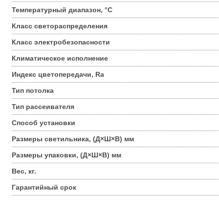
Температурный диапазон, °С
Класс светораспределения
Класс электробезопасности
Климатическое исполнение
Индекс цветопередачи, Ra
Тип потолка
Тип рассеивателя
Способ установки
Размеры светильника, (Д×Ш×В) мм
Размеры упаковки, (Д×Ш×В) мм
Вес, кг.
Гарантийный срок