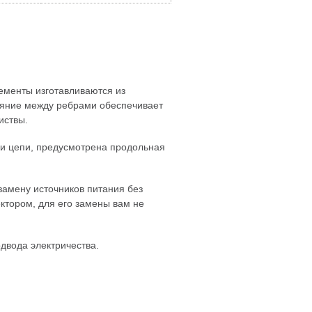
ементы изготавливаются из
ояние между ребрами обеспечивает
иствы.
ли цепи, предусмотрена продольная
замену источников питания без
ктором, для его замены вам не
двода электричества.