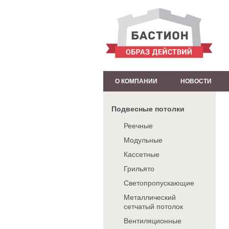
О КОМПАНИИ
НОВОСТИ
Подвесные потолки
Реечные
Модульные
Кассетные
Грильято
Светопропускающие
Металлический
сетчатый потолок
Вентиляционные