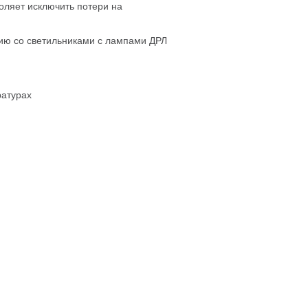
оляет исключить потери на
нию со светильниками с лампами ДРЛ
ратурах