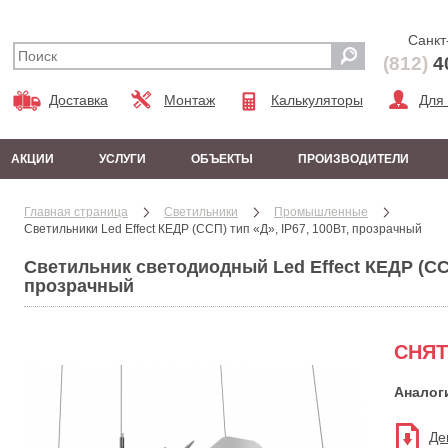
Санкт
(812)
4
Доставка
Монтаж
Калькуляторы
Для
АКЦИИ
УСЛУГИ
ОБЪЕКТЫ
ПРОИЗВОДИТЕЛИ
Главная страница
Cветильники
Промышленные
Светильники Led Effect КЕДР (ССП) тип «Д», IP67, 100Вт, прозрачный
Светильник светодиодный Led Effect КЕДР (ССП
прозрачный
СНЯТ
Аналог
Де