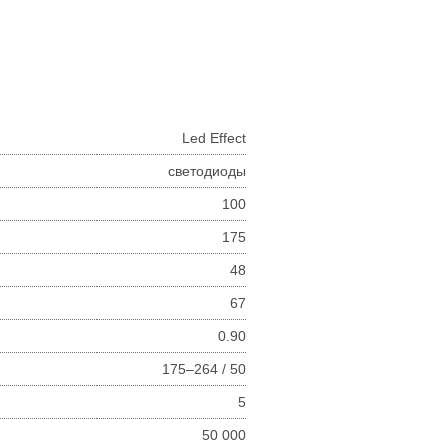
Led Effect
светодиоды
100
175
48
67
0.90
175–264 / 50
5
50 000