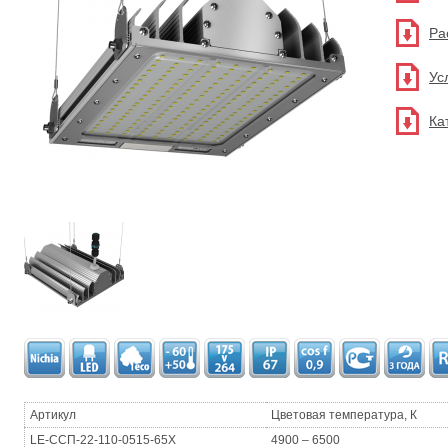
Ра
Ус
Ка
Артикул
Цветовая температура, К
LE-ССП-22-110-0515-65Х
4900 – 6500