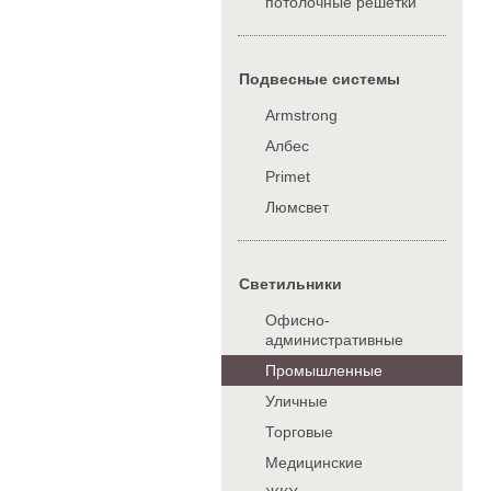
потолочные решетки
Подвесные системы
Armstrong
Албес
Primet
Люмсвет
Cветильники
Офисно-
административные
Промышленные
Уличные
Торговые
Медицинские