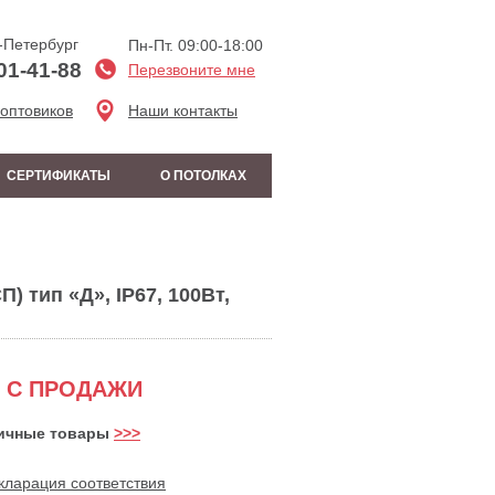
-Петербург
Пн-Пт. 09:00-18:00
01-41-88
Перезвоните мне
 оптовиков
Наши контакты
СЕРТИФИКАТЫ
О ПОТОЛКАХ
) тип «Д», IP67, 100Вт,
 С ПРОДАЖИ
ичные товары
>>>
кларация соответствия