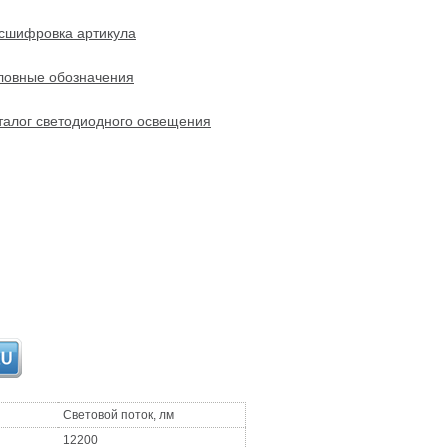
сшифровка артикула
ловные обозначения
талог светодиодного освещения
Световой поток, лм
12200