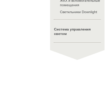
ЖКХ и вспомогательные
помещения
Cветильники Downlight
Система управления
светом