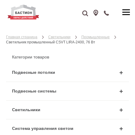
Главная страница
Cветильники
Промышленные
Светильник промышленный CSVT LIRA-2400, 76 Вт
Категории товаров
Подвесные потолки
Подвесные системы
Cветильники
Система управления светом