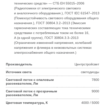
технических средств» — СТБ ЕН 55015–2006
(Радиопомехи от электрического светового
и аналогичного оборудования.), ГОСТ IEC 61547–2013
(Помехоустойчивость светового оборудования общего
назначения.),
ГОСТ 30804.3.2–2013
(Эмиссия
гармонических составляющих тока техническими
средствами с потребляемым током не более 16,
А (в одной группе),
ГОСТ 30804.3.3–2013
(Ограничение изменений напряжения, колебаний
напряжения и фликера в низковольтных системах
электроснабжения общего назначения.)
Производитель
Центрстройсвет
Источник света
светодиоды
Световой поток с опаловым
7800
рассеивателем, Лм
Световой поток с прозрачным
9000
рассеивателем, Лм
Цветовая температура, К
4000 / 5000