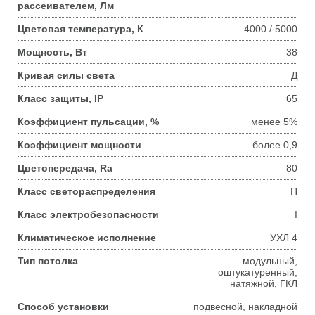
рассеивателем, Лм
Цветовая температура, К
4000 / 5000
Мощность, Вт
38
Кривая силы света
Д
Класс защиты, IP
65
Коэффициент пульсации, %
менее 5%
Коэффициент мощности
более 0,9
Цветопередача, Ra
80
Класс светораспределения
П
Класс электробезопасности
I
Климатическое исполнение
УХЛ 4
Тип потолка
модульный,
оштукатуренный,
натяжной, ГКЛ
Способ установки
подвесной, накладной