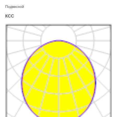
Подвесной
КСС