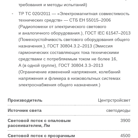
требования и методы испытаний)
ТР ТС 020/2011 — «Электромагнитная совместимость
технических средств» — СТБ ЕН 55015–2006
(Радиопомехи от электрического светового
и аналогичного оборудования.), ГОСТ IEC 61547–2013
(Помехоустойчивость светового оборудования общего
назначения.),
ГОСТ 30804.3.2–2013
(Эмиссия
гармонических составляющих тока техническими
средствами с потребляемым током не более 16,
А (в одной группе),
ГОСТ 30804.3.3–2013
(Ограничение изменений напряжения, колебаний
напряжения и фликера в низковольтных системах
электроснабжения общего назначения.)
Производитель
Центрстройсвет
Источник света
светодиоды
Световой поток с опаловым
3900
рассеивателем, Лм
Световой поток с прозрачным
4500