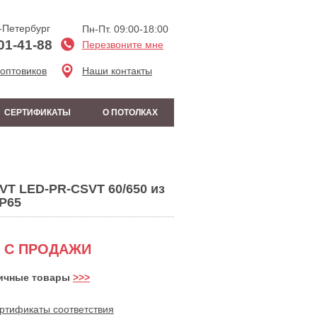
-Петербург
Пн-Пт. 09:00-18:00
01-41-88
Перезвоните мне
 оптовиков
Наши контакты
СЕРТИФИКАТЫ
О ПОТОЛКАХ
T LED-PR-CSVT 60/650 из
P65
 С ПРОДАЖИ
ичные товары
>>>
ртификаты соответствия