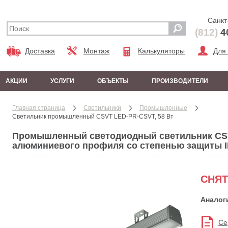
Санкт
(812)
4
Доставка
Монтаж
Калькуляторы
Для
АКЦИИ
УСЛУГИ
ОБЪЕКТЫ
ПРОИЗВОДИТЕЛИ
Главная страница
Cветильники
Промышленные
Светильник промышленный CSVT LED-PR-CSVT, 58 Вт
Промышленный светодиодный светильник CSV
алюминиевого профиля со степенью защиты I
СНЯТ
Аналог
Се