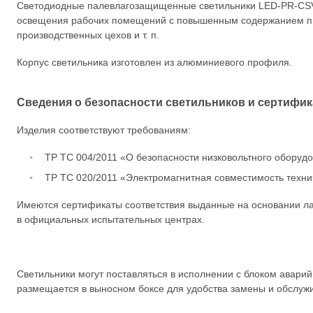
Светодиодные палевлагозащищенные светильники
LED-PR-CS
освещения рабочих помещений с повышенным содержанием пыл
производственных цехов
и т. п.
Корпус светильника изготовлен из алюминиевого профиля.
Сведения о безопасности светильников и сертифик
Изделия соответствуют требованиям:
ТР ТС 004/2011 «О безопасности низковольтного оборуд
ТР ТС 020/2011 «Электромагнитная совместимость техни
Имеются сертификаты соответствия выданные на основании л
в официальных испытательных центрах.
Светильники могут поставляться в исполнении с блоком аварий
размещается в выносном боксе для удобства замены и обслужи