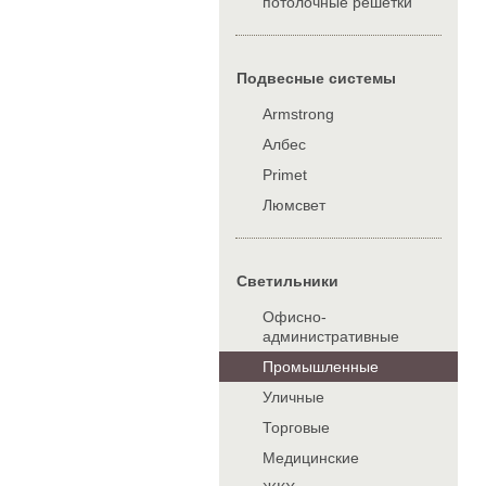
потолочные решетки
Подвесные системы
Armstrong
Албес
Primet
Люмсвет
Cветильники
Офисно-
административные
Промышленные
Уличные
Торговые
Медицинские