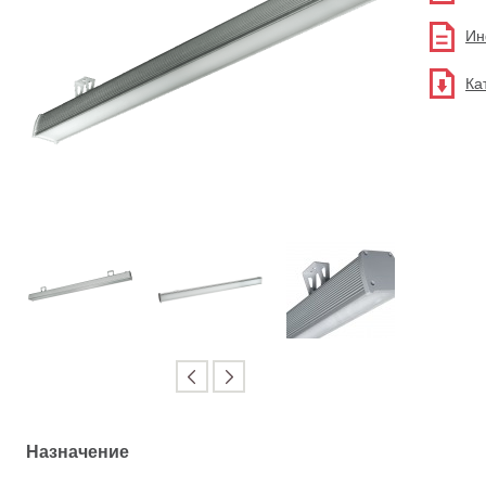
Ин
Ка
Назначение