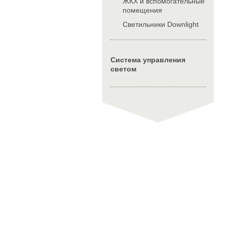
ЖКХ и вспомогательные
помещения
Cветильники Downlight
Система управления
светом