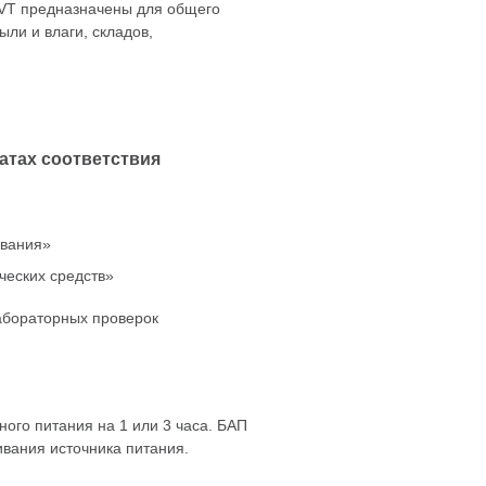
VT
предназначены для общего
и и влаги, складов,
атах соответствия
ования»
ческих средств»
абораторных проверок
ного питания на 1 или 3 часа. БАП
вания источника питания.