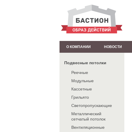
О КОМПАНИИ
НОВОСТИ
Подвесные потолки
Реечные
Модульные
Кассетные
Грильято
Светопропускающие
Металлический
сетчатый потолок
Вентиляционные