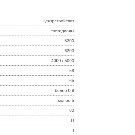
Центрстройсвет
светодиоды
5200
6200
4000 / 5000
58
65
более 0,9
менее 5
80
П
I