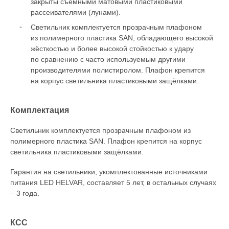
закрыты съёмными матовыми пластиковыми
рассеивателями (лунами).
Светильник комплектуется прозрачным плафоном
из полимерного пластика SAN, обладающего высокой
жёсткостью и более высокой стойкостью к удару
по сравнению с часто используемым другими
производителями полистиролом. Плафон крепится
на корпус светильника пластиковыми защёлками.
Комплектация
Светильник комплектуется прозрачным плафоном из
полимерного пластика SAN. Плафон крепится на корпус
светильника пластиковыми защёлками.
Гарантия на светильники, укомплектованные источниками
питания LED HELVAR, составляет 5 лет, в остальных случаях
– 3 года.
КСС