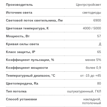
Производитель
Центрстройсвет
Источник света
светодиоды
Световой поток светильника, Лм
6900
Цветовая температура, К
4000 / 5000
Мощность, Вт
57
Кривая силы света
Д
Класс защиты, IP
65
Коэффициент пульсации, %
менее 5%
Коэффициент мощности
более 0,9
Температурный диапазон, °С
от -15 до +45
Цветопередача, Ra
80
Тип потолка
оштукатуренный, ГКЛ
Способ установки
накладной,
потолочный