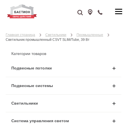
Главная страница
Cветильники
Промышленные
Светильник промышленный CSVT SLIM/Tube, 39 Вт
Категории товаров
Подвесные потолки
Подвесные системы
Cветильники
Система управления светом