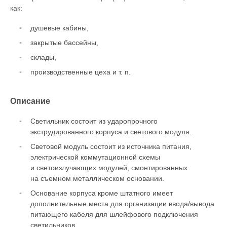
как:
душевые кабины,
закрытые бассейны,
склады,
производственные цеха
и т. п.
Описание
Светильник состоит из ударопрочного
экструдированного корпуса и светового модуля.
Световой модуль состоит из источника питания,
электрической коммутационной схемы
и светоизлучающих модулей, смонтированных
на съемном металлическом основании.
Основание корпуса кроме штатного имеет
дополнительные места для организации ввода/вывода
питающего кабеля для шлейфового подключения
светильников