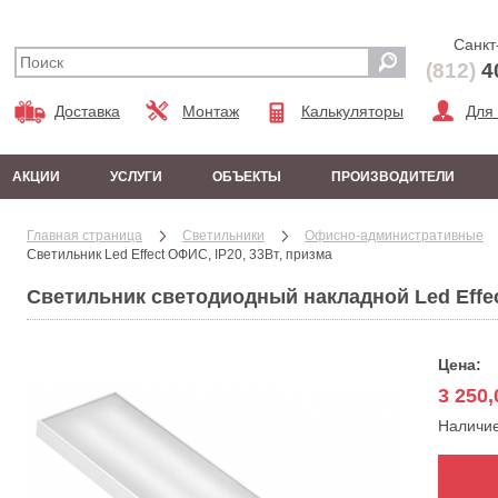
Санкт
(812)
4
Доставка
Монтаж
Калькуляторы
Для
АКЦИИ
УСЛУГИ
ОБЪЕКТЫ
ПРОИЗВОДИТЕЛИ
Главная страница
Cветильники
Офисно-административные
Светильник Led Effect ОФИС, IP20, 33Вт, призма
Светильник светодиодный накладной Led Effec
Цена:
3 250,
Наличи