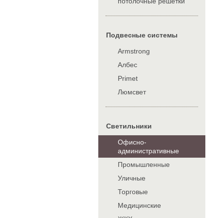
потолочные решетки
Подвесные системы
Armstrong
Албес
Primet
Люмсвет
Cветильники
Офисно-
административные
Промышленные
Уличные
Торговые
Медицинские