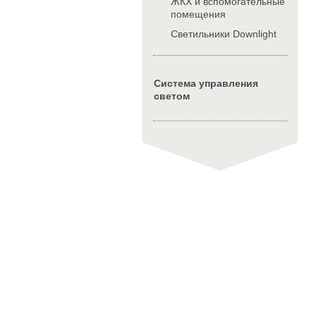
ЖКХ и вспомогательные
помещения
Cветильники Downlight
Система управления
светом