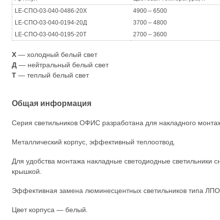
LE-СПО-03-040-0486-20Х
4900 – 6500
LE-СПО-03-040-0194-20Д
3700 – 4800
LE-СПО-03-040-0195-20Т
2700 – 3600
Х
— холодный белый свет
Д
— нейтральный белый свет
Т
— теплый белый свет
Общая информация
Серия светильников ОФИС разработана для накладного монта
Металлический корпус, эффективный теплоотвод.
Для удобства монтажа накладные светодиодные светильники с
крышкой.
Эффективная замена люминесцентных светильников типа ЛПО 
Цвет корпуса — белый.