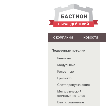
О КОМПАНИИ
НОВОСТИ
Подвесные потолки
Реечные
Модульные
Кассетные
Грильято
Светопропускающие
Металлический
сетчатый потолок
Вентиляционные