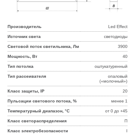
Производитель
Led Effect
Источник света
светодиоды
Световой поток светильника, Лм
3900
Мощность, Вт
40
Тип потолка
оштукатуренный
Тип рассеивателя
опаловый
(«молочный»)
Класс защиты, IP
20
Пульсации светового потока, %
менее 1
Температурный диапазон, °С
от 0 до +45
Класс светораспределения
П
Класс электробезопасности
I