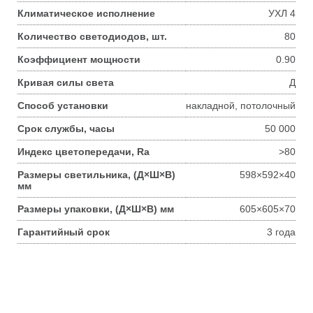
Климатическое исполнение
УХЛ 4
Количество светодиодов, шт.
80
Коэффициент мощности
0.90
Кривая силы света
Д
Способ установки
накладной, потолочный
Срок службы, часы
50 000
Индекс цветопередачи, Ra
>80
Размеры светильника, (Д×Ш×В)
598×592×40
мм
Размеры упаковки, (Д×Ш×В) мм
605×605×70
Гарантийный срок
3 года