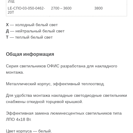
20Д
LE-СПО-03-050-0462-
2700 – 3600
3800
20Т
Х
— холодный белый свет
Д
— нейтральный белый свет
Т
— теплый белый свет
Общая информация
Серия светильников ОФИС разработана для накладного
монтажа.
Металлический корпус, эффективный теплоотвод.
Для удобства монтажа накладные светодиодные светильники
снабжены откидной торцевой крышкой.
Эффективная замена люминесцентных светильников типа
ЛПО 4х18 Вт.
Цвет корпуса — белый.