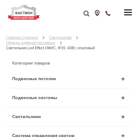
Главная страница
Cветильники
Офисно-административные
Светильник Led Effect ОФИС, IP20, 40Вт, опаловый
Категории товаров
Подвесные потолки
Подвесные системы
Cветильники
Система управления светом