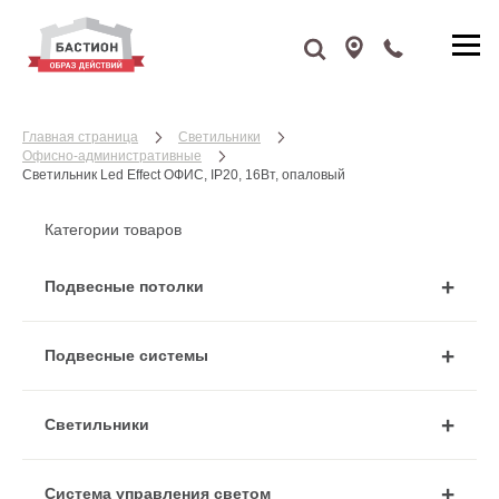
Главная страница
Cветильники
Офисно-административные
Светильник Led Effect ОФИС, IP20, 16Вт, опаловый
Категории товаров
Подвесные потолки
Подвесные системы
Cветильники
Система управления светом