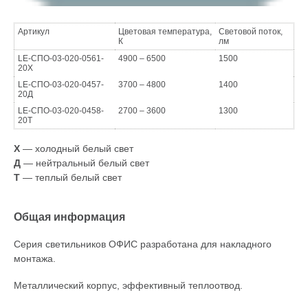
Артикул
Цветовая температура,
Световой поток,
К
лм
LE-СПО-03-020-0561-
4900 – 6500
1500
20Х
LE-СПО-03-020-0457-
3700 – 4800
1400
20Д
LE-СПО-03-020-0458-
2700 – 3600
1300
20Т
Х
— холодный белый свет
Д
— нейтральный белый свет
Т
— теплый белый свет
Общая информация
Серия светильников ОФИС разработана для накладного
монтажа.
Металлический корпус, эффективный теплоотвод.