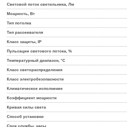
Световой поток светильника, Лм
Мощность, Вт
Тип потолка
Тип рассеивателя
Класс защиты, IP
Пульсации светового потока, %
Температурный диапазон, °С
Класс светораспределения
Класс электробезопасности
Климатическое исполнение
Коэффициент мощности
Кривая силы света
Способ установки
Срок службы, часы