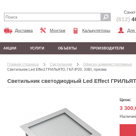
Санкт
(812)
4
Доставка
Монтаж
Калькуляторы
Для
АКЦИИ
УСЛУГИ
ОБЪЕКТЫ
ПРОИЗВОДИТЕЛИ
Главная страница
Cветильники
Офисно-административные
Светильник Led Effect ГРИЛЬЯТО, ГКЛ IP20, 33Вт, призма
Светильник светодиодный Led Effect ГРИЛЬЯТО
Цена:
3 300,
Наличи