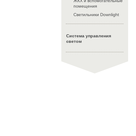
ЖКХ и вспомогательные
помещения
Cветильники Downlight
Система управления
светом