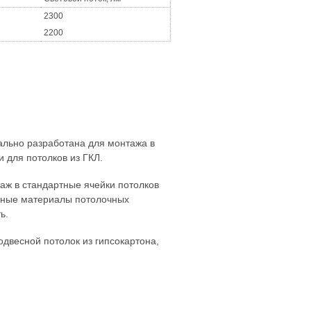
2300
2200
ально разработана для монтажа в
 для потолков из ГКЛ.
аж в стандартные ячейки потолков
нные материалы потолочных
ь.
двесной потолок из гипсокартона,