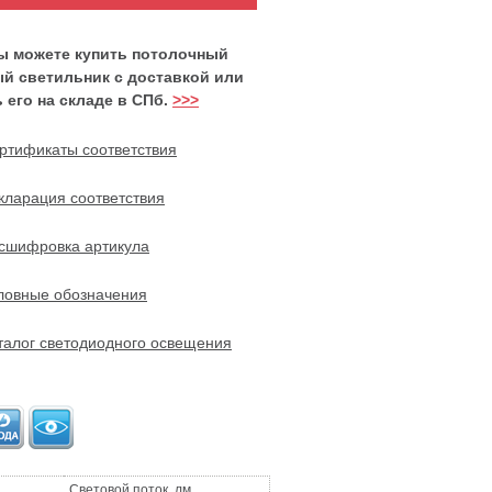
вы можете купить потолочный
й светильник с доставкой или
 его на складе в СПб.
>>>
ртификаты соответствия
кларация соответствия
сшифровка артикула
ловные обозначения
талог светодиодного освещения
Световой поток, лм