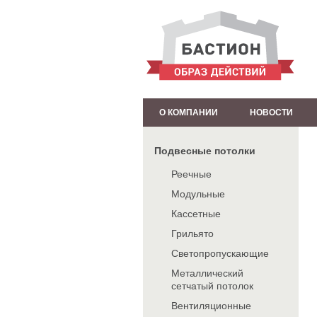
О КОМПАНИИ
НОВОСТИ
Подвесные потолки
Реечные
Модульные
Кассетные
Грильято
Светопропускающие
Металлический
сетчатый потолок
Вентиляционные