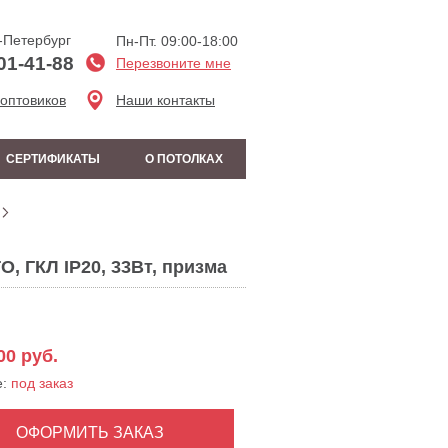
-Петербург
Пн-Пт. 09:00-18:00
01-41-88
Перезвоните мне
 оптовиков
Наши контакты
СЕРТИФИКАТЫ
О ПОТОЛКАХ
, ГКЛ IP20, 33Вт, призма
00
руб.
е:
под заказ