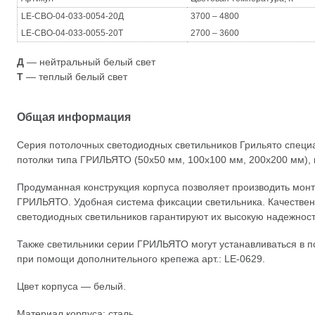
LE-СВО-04-033-0054-20Д
3700 – 4800
LE-СВО-04-033-0055-20Т
2700 – 3600
Д
— нейтральный белый свет
Т
— теплый белый свет
Общая информация
Серия потолочных светодиодных светильников Грильято специ
потолки типа ГРИЛЬЯТО (50х50 мм, 100х100 мм, 200х200 мм), и
Продуманная конструкция корпуса позволяет производить монт
ГРИЛЬЯТО. Удобная система фиксации светильника. Качестве
светодиодных светильников гарантируют их высокую надежност
Также светильники серии ГРИЛЬЯТО могут устанавливаться в по
при помощи дополнительного крепежа арт.: LE-0629.
Цвет корпуса — белый.
Материал корпуса: сталь.