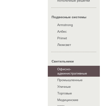
потолочные решетки
Подвесные системы
Armstrong
Албес
Primet
Люмсвет
Cветильники
Офисно-
административные
Промышленные
Уличные
Торговые
Медицинские