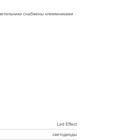
светильники снабжены клеммниками
Led Effect
светодиоды