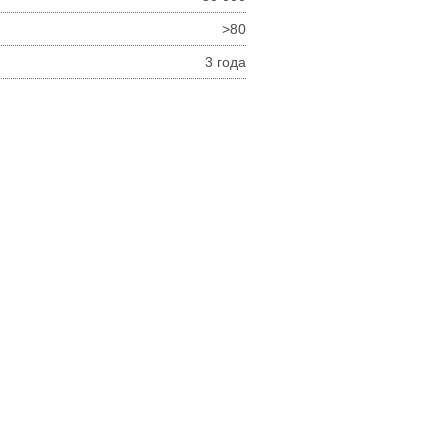
>80
3 года