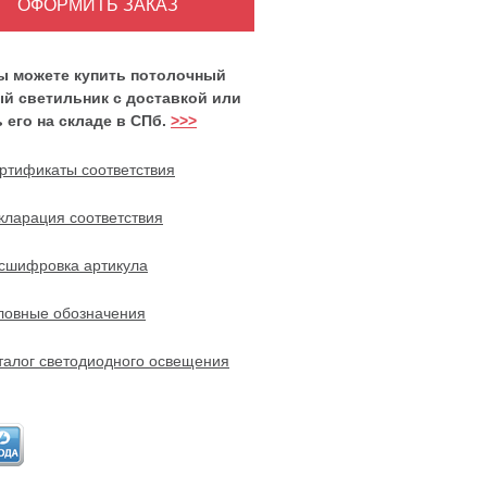
вы можете купить потолочный
й светильник с доставкой или
 его на складе в СПб.
>>>
ртификаты соответствия
кларация соответствия
сшифровка артикула
ловные обозначения
талог светодиодного освещения