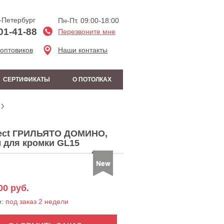
-Петербург
Пн-Пт. 09:00-18:00
01-41-88
Перезвоните мне
 оптовиков
Наши контакты
СЕРТИФИКАТЫ
О ПОТОЛКАХ
fect ГРИЛЬЯТО ДОМИНО,
м для кромки GL15
00
руб.
е:
под заказ 2 недели