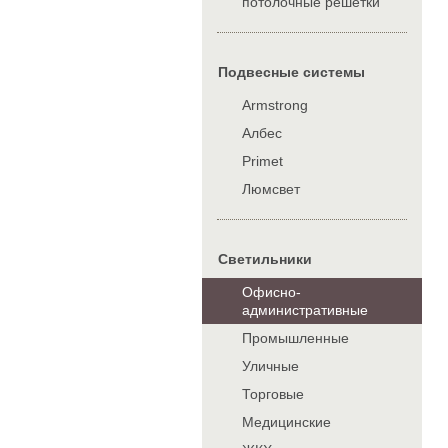
потолочные решетки
Подвесные системы
Armstrong
Албес
Primet
Люмсвет
Cветильники
Офисно-
административные
Промышленные
Уличные
Торговые
Медицинские