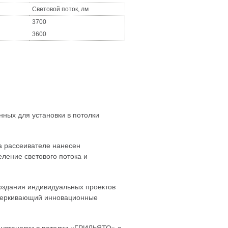
Световой поток, лм
3700
3600
ных для установки в потолки
а рассеивателе нанесен
ление светового потока и
здания индивидуальных проектов
дчеркивающий инновационные