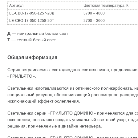
Артикул
Цветовая температура, К
LE-СВО-17-050-1257-20Д
3700 – 4800
LE-СВО-17-050-1258-20Т
2700 – 3600
Д
— нейтральный белый свет
Т
— теплый белый свет
Общая информация
Серия встраиваемых светодиодных светильников, предназначен
«ГРИЛЬЯТО».
Светильники изготавливаются из оптического поликарбоната, н
специальный рисунок, обеспечивающий равномерное распреде
исключающий эффект ослепления.
Светильники серии «ГРИЛЬЯТО ДОМИНО» применяются для со
освещения, позволяют создать уникальный световой узор, по
решения, применяемые в дизайне интерьера.