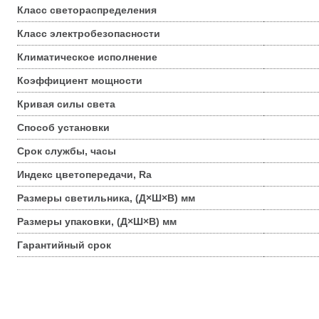
Класс светораспределения
Класс электробезопасности
Климатическое исполнение
Коэффициент мощности
Кривая силы света
Способ установки
Срок службы, часы
Индекс цветопередачи, Ra
Размеры светильника, (Д×Ш×В) мм
Размеры упаковки, (Д×Ш×В) мм
Гарантийный срок