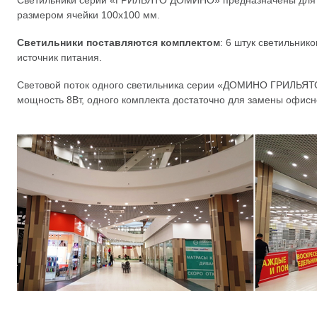
Светильники серии «ГРИЛЬЯТО ДОМИНО» предназначены для у
размером ячейки 100х100 мм.
Светильники поставляются комплектом
: 6 штук светильник
источник питания.
Световой поток одного светильника серии «ДОМИНО ГРИЛЬЯТО
мощность 8Вт, одного комплекта достаточно для замены офисно