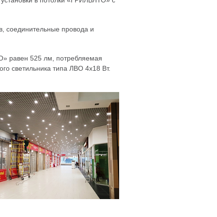
становки в потолки «ГРИЛЬЯТО» с
ов, соединительные провода и
» равен 525 лм, потребляемая
го светильника типа ЛВО 4х18 Вт.