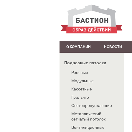
О КОМПАНИИ
НОВОСТИ
Подвесные потолки
Реечные
Модульные
Кассетные
Грильято
Светопропускающие
Металлический
сетчатый потолок
Вентиляционные