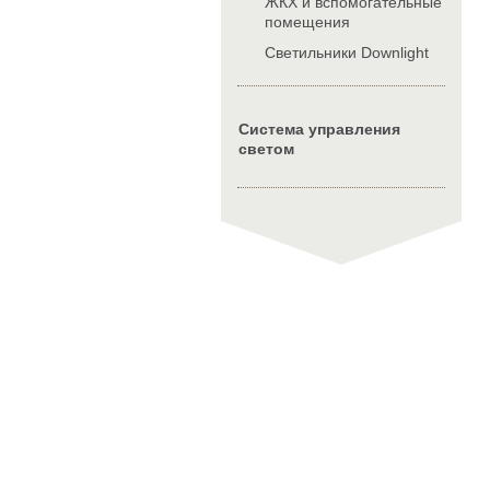
ЖКХ и вспомогательные
помещения
Cветильники Downlight
Система управления
светом