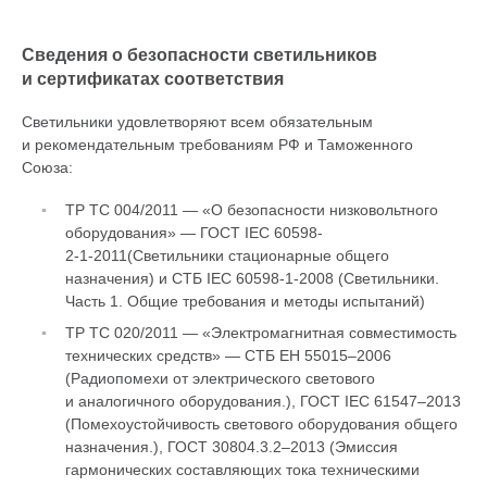
Сведения о безопасности светильников
и сертификатах соответствия
Светильники удовлетворяют всем обязательным
и рекомендательным требованиям РФ и Таможенного
Союза:
ТР ТС 004/2011 — «О безопасности низковольтного
оборудования» — ГОСТ IEC 60598-
2-1-2011
(Светильники стационарные общего
назначения) и СТБ IEC
60598-1-2008
(Светильники.
Часть 1. Общие требования и методы испытаний)
ТР ТС 020/2011 — «Электромагнитная совместимость
технических средств» — СТБ ЕН 55015–2006
(Радиопомехи от электрического светового
и аналогичного оборудования.), ГОСТ IEC 61547–2013
(Помехоустойчивость светового оборудования общего
назначения.),
ГОСТ 30804.3.2–2013
(Эмиссия
гармонических составляющих тока техническими