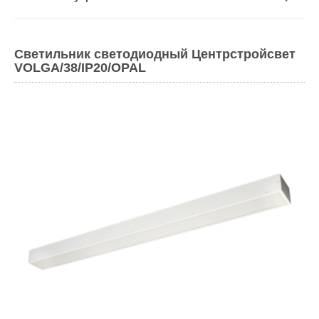
Светильник светодиодный Центрстройсвет
VOLGA/38/IP20/OPAL