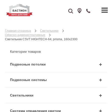
Главная страница
Cветильники
Офисно-административные
Светильник CSVT HIGHTECH-64, prisma, 160x2300
Категории товаров
Подвесные потолки
Подвесные системы
Cветильники
Система управления светом