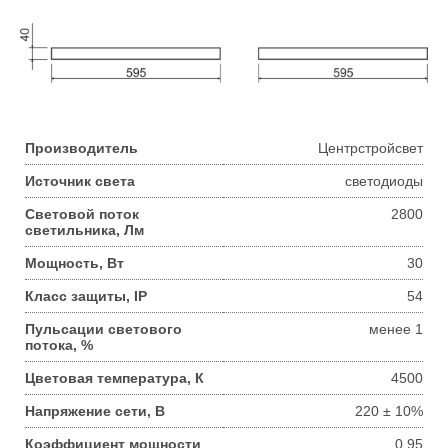
Производитель
Центрстройсвет
Источник света
светодиоды
Световой поток
2800
светильника, Лм
Мощность, Вт
30
Класс защиты, IP
54
Пульсации светового
менее 1
потока, %
Цветовая температура, К
4500
Напряжение сети, В
220 ± 10%
Коэффициент мощности
0.95