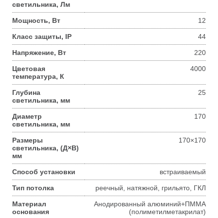
светильника, Лм
Мощность, Вт
12
Класс защиты, IP
44
Напряжение, Вт
220
Цветовая
4000
температура, К
Глубина
25
светильника, мм
Диаметр
170
светильника, мм
Размеры
170×170
светильника, (Д×В)
мм
Способ установки
встраиваемый
Тип потолка
реечный, натяжной, грильято, ГКЛ
Материал
Анодированный алюминий+ПММА
основания
(полиметилметакрилат)